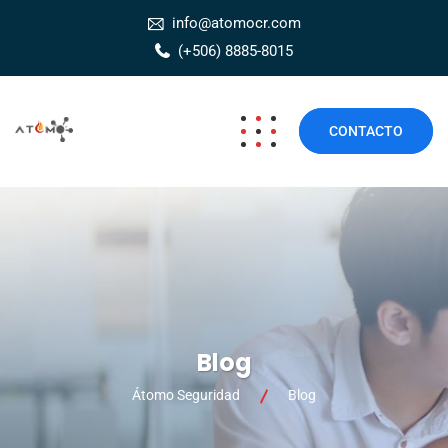
info@atomocr.com
(+506) 8885-8015
CONTACTO
Blog
Átomo Seguridad
Blog