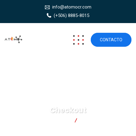
info@atomocr.com
(+506) 8885-8015
CONTACTO
Checkout
Átomo Seguridad
Checkout