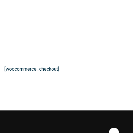
[woocommerce_checkout]