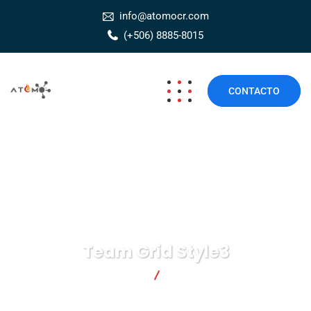
info@atomocr.com
(+506) 8885-8015
CONTACTO
Team Grid Style3
Átomo Seguridad
Team Grid Style3