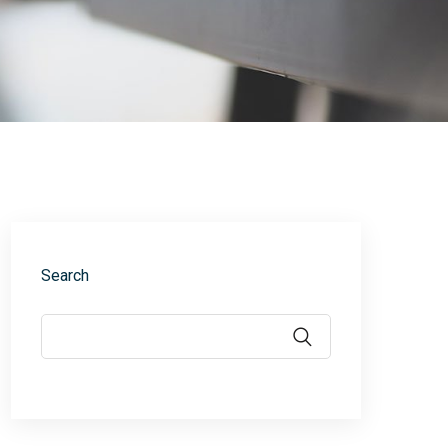
Search