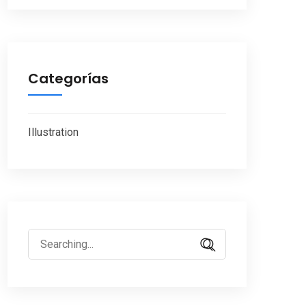
Categorías
Illustration
Search
for: