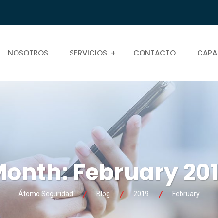
NOSOTROS
SERVICIOS
CONTACTO
CAPA
Month:
February 20
Átomo Seguridad
Blog
2019
February