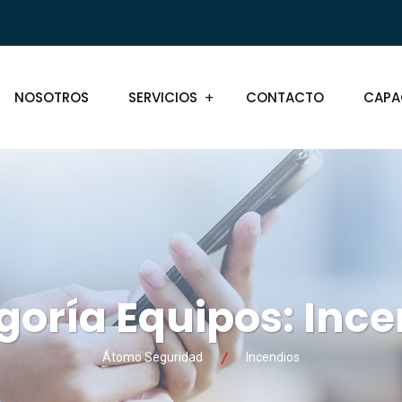
NOSOTROS
SERVICIOS
CONTACTO
CAPA
goría Equipos:
Ince
Átomo Seguridad
Incendios