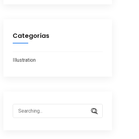
Categorías
Illustration
Search
for: