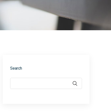
Search